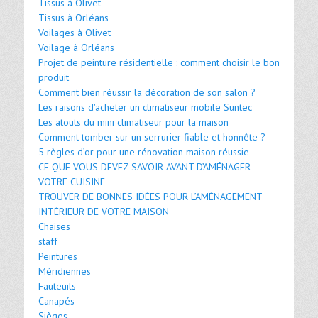
Tissus à Olivet
Tissus à Orléans
Voilages à Olivet
Voilage à Orléans
Projet de peinture résidentielle : comment choisir le bon
produit
Comment bien réussir la décoration de son salon ?
Les raisons d'acheter un climatiseur mobile Suntec
Les atouts du mini climatiseur pour la maison
Comment tomber sur un serrurier fiable et honnête ?
5 règles d’or pour une rénovation maison réussie
CE QUE VOUS DEVEZ SAVOIR AVANT D’AMÉNAGER
VOTRE CUISINE
TROUVER DE BONNES IDÉES POUR L’AMÉNAGEMENT
INTÉRIEUR DE VOTRE MAISON
Chaises
staff
Peintures
Méridiennes
Fauteuils
Canapés
Sièges