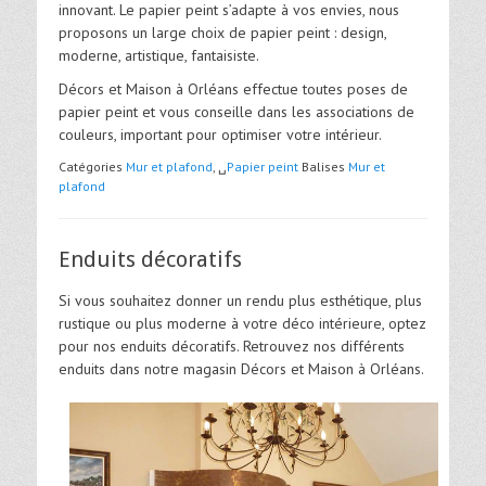
innovant. Le papier peint s’adapte à vos envies, nous
proposons un large choix de papier peint : design,
moderne, artistique, fantaisiste.
Décors et Maison à Orléans effectue toutes poses de
papier peint et vous conseille dans les associations de
couleurs, important pour optimiser votre intérieur.
Catégories
Mur et plafond
, ␣
Papier peint
Balises
Mur et
plafond
Enduits décoratifs
Si vous souhaitez donner un rendu plus esthétique, plus
rustique ou plus moderne à votre déco intérieure, optez
pour nos enduits décoratifs. Retrouvez nos différents
enduits dans notre magasin Décors et Maison à Orléans.