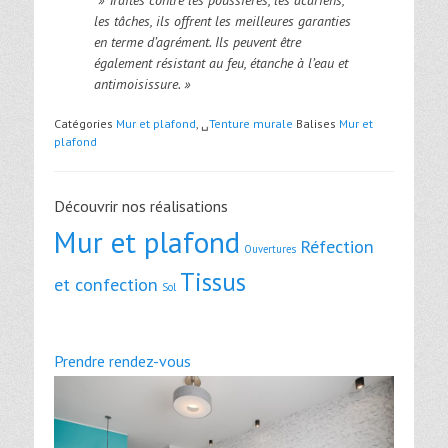
» Traités contre les poussières, les acariens,
les tâches, ils offrent les meilleures garanties
en terme d’agrément. Ils peuvent être
également résistant au feu, étanche à l’eau et
antimoisissure. »
Catégories
Mur et plafond
, ␣
Tenture murale
Balises
Mur et
plafond
Découvrir nos réalisations
Mur et plafond
Réfection
Ouvertures
Tissus
et confection
Sol
Prendre rendez-vous