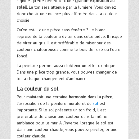
signifie qu’elle bénéficie d’une
grande exposition au
soleil
. Le ton sera atténué par la lumière. Vous devez
donc choisir une nuance plus affirmée dans la couleur
choisie.
Qu’en est-il d’une pièce sans fenêtre ? Le blanc
représente la couleur à éviter dans cette pièce. Il risque
de virer au gris. Il est préférable de miser sur des
couleurs chaleureuses comme le bois de rosé ou l’ocre
foncé.
La peinture permet aussi d’obtenir un effet d’optique.
Dans une pièce trop grande, vous pouvez changer de
ton à chaque changement d’ambiance.
La couleur du sol
Pour maintenir une certaine
harmonie dans la pièce
,
l’association de la peinture murale et du
sol
est
importante. Si le sol présente un ton froid, il est
préférable de choisir une couleur dans la même
ambiance pour le mur. À l’inverse, lorsque le sol est
dans une couleur chaude, vous pouvez privilégier une
couleur chaude.