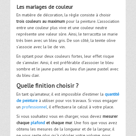
Les mariages de couleur
En matière de décoration, la règle consiste à choisir
trois couleurs au maximum
pour la peinture. L’association
entre une couleur plus vive et une couleur neutre
représente une valeur sûre. Ainsi, le terracotta se marie
très bien avec un bleu gris. De son côté, la teinte olive
s’associe avec la lie de vin.
En optant pour deux couleurs fortes, leur effet risque
de s’annuler. Ainsi, il est préférable d’associer le bleu
sombre et le jaune pastel au lieu d’un jaune pastel avec
du bleu clair.
Quelle finition choisir ?
En tant qu’amateur, il est impossible d’estimer la
quantité
de peinture
à utiliser pour vos travaux. Si vous engager
un
professionnel
, il effectuera le calcul à votre place.
Si vous souhaitez vous en charger, vous devez
mesurer
chaque
plafond
et chaque mur
. Une fois que vous avez
obtenu les mesures de la longueur et de la largeur, il
ne vous reste plus qu’à calculer votre volume, pour