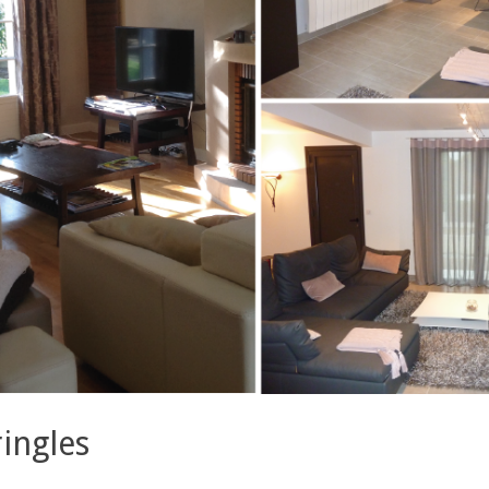
ingles