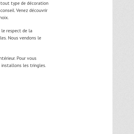
 tout type de décoration
e conseil. Venez découvrir
hoix.
le respect de la
bles. Nous vendons le
térieur. Pour vous
 installons les tringles.