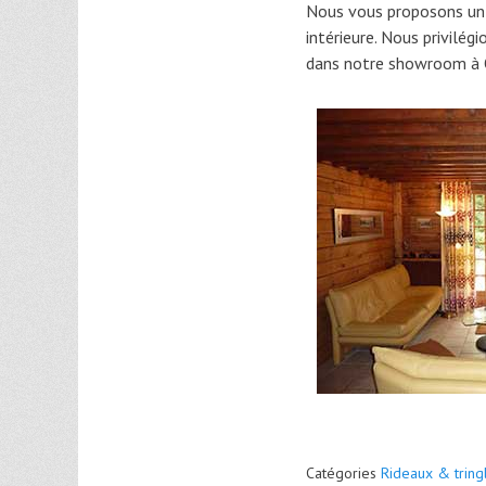
Nous vous proposons un l
intérieure. Nous privilégi
dans notre showroom à Ol
Catégories
Rideaux & tring