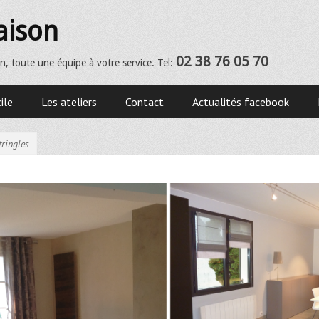
aison
02 38 76 05 70
n, toute une équipe à votre service. Tel:
ile
Les ateliers
Contact
Actualités facebook
ringles