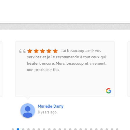
J'ai beaucoup aimé vos
services et je le recommande à tout ceux qui
hésitent encore. Merci beaucoup et vivement
une prochaine fois
Murielle Damy
8 years ago