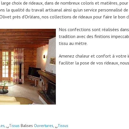
arge choix de rideaux, dans de nombreux coloris et matières, pour
ons la qualité du travail artisanal ainsi qu’un service personnalisé d
ivet près d’Orléans, nos collections de rideaux pour faire le bon c
Nos confections sont réalisées dans 
tradition avec des finitions impecca
tissu au mètre.
Amenez chaleur et confort à votre in
faciliter la pose de vos rideaux, nous
les
, ␣
Tissus
Balises
Ouvertures
, ␣
Tissus