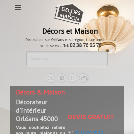
Décors et Maison
Décorateur sur Orléans et sa région, toute une équipe à
02 38 76 05 70
votre service. Tel:
Décors & Maison
Décorateur
d’intérieur
DEVIS GRATUIT
Orléans 45000
Vous souhaitez refaire
02 38 76 05 70
vos murs, plafonds ou