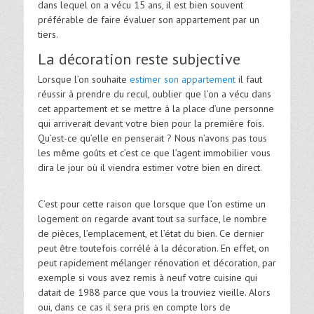
dans lequel on a vécu 15 ans, il est bien souvent
préférable de faire évaluer son appartement par un
tiers.
La décoration reste subjective
Lorsque l’on souhaite
estimer son appartement
il faut
réussir à prendre du recul, oublier que l’on a vécu dans
cet appartement et se mettre à la place d’une personne
qui arriverait devant votre bien pour la première fois.
Qu’est-ce qu’elle en penserait ? Nous n’avons pas tous
les même goûts et c’est ce que l’agent immobilier vous
dira le jour où il viendra estimer votre bien en direct.
C’est pour cette raison que lorsque que l’on estime un
logement on regarde avant tout sa surface, le nombre
de pièces, l’emplacement, et l’état du bien. Ce dernier
peut être toutefois corrélé à la décoration. En effet, on
peut rapidement mélanger rénovation et décoration, par
exemple si vous avez remis à neuf votre cuisine qui
datait de 1988 parce que vous la trouviez vieille. Alors
oui, dans ce cas il sera pris en compte lors de