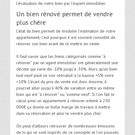
l’évaluation de votre bien par l’expert immobilier.
Un bien rénové permet de vendre
plus chère
L’état du bien permet de moduler l’estimation de votre
appartement, c’est pourquoi il est souvent conseillé de
rénover son bien avant de le mettre en vente.
Il faut savoir que les biens catégorisés comme “à
rénover” par un agent immobilier ont généralement une
décote qui varie de -10% jusqu’à -30%. Alors qu’un bien
tout neuf peut se voir réévalué à la hausse +5% voire
+10%. L’écart du prix de vente est donc énorme, il
pourrait aller jusqu’à 40% de variation entre un même
bien qui est “à rénover” ou “comme neuf”. Si l’on fait le
calcul pour un appartement à rénover estimé à 250
000€ ça donne un belle marge de travaux à mettre
dans sa rénovation et ainsi le vendre plus cher.
On peut d’ailleurs retrouver de nombreuses émissions
de tv qui se sont inspirés de ce concepte et l’on poussés