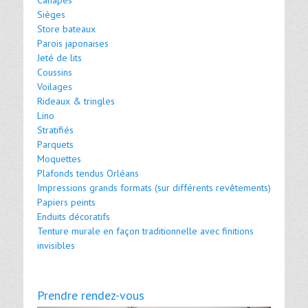
Canapés
Sièges
Store bateaux
Parois japonaises
Jeté de lits
Coussins
Voilages
Rideaux & tringles
Lino
Stratifiés
Parquets
Moquettes
Plafonds tendus Orléans
Impressions grands formats (sur différents revêtements)
Papiers peints
Enduits décoratifs
Tenture murale en façon traditionnelle avec finitions
invisibles
Prendre rendez-vous