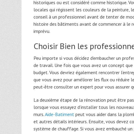
historiques ou est considéré comme historique. V
locales qui régissent les couleurs de la peinture, 
conseil à un professionnel avant de tenter de modi
histoire des bâtiments avant de commencer à le r
imprévu.
Choisir Bien les professionn
Peu importe si vous décidez d’embaucher un profe
de travail. Une fois que vous avez un concept que 
budget. Vous devriez également rencontrer l’entre
que vous avez pour améliorer les flux ou réduire le
peut-être consulter un expert pour vous assurer q
La deuxième étape de la rénovation peut être pas
lorsque vous essayez d’installer tous les nouveaux 
murs.
Aide-Batiment
peut vous aider dans la plombe
et autres détails intérieurs. Ensuite, vous devez 
système de chauffage. Si vous avez embauché un 