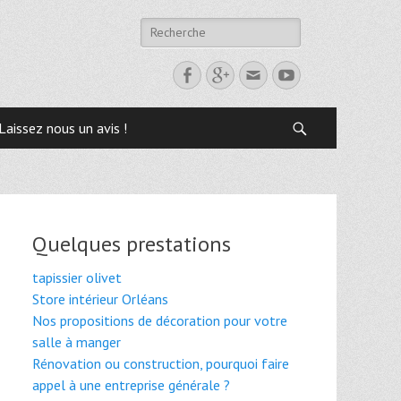
Laissez nous un avis !
Quelques prestations
tapissier olivet
Store intérieur Orléans
Nos propositions de décoration pour votre
salle à manger
Rénovation ou construction, pourquoi faire
appel à une entreprise générale ?