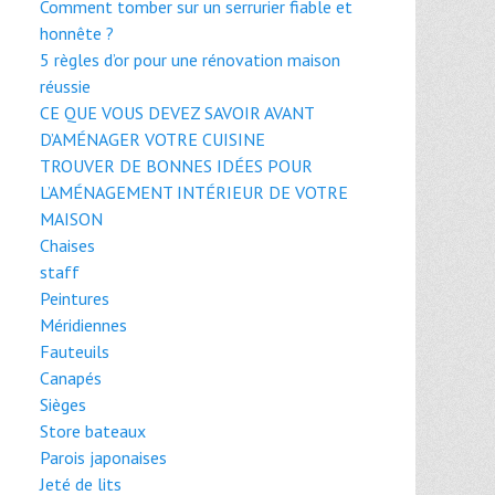
Comment tomber sur un serrurier fiable et
honnête ?
5 règles d’or pour une rénovation maison
réussie
CE QUE VOUS DEVEZ SAVOIR AVANT
D’AMÉNAGER VOTRE CUISINE
TROUVER DE BONNES IDÉES POUR
L’AMÉNAGEMENT INTÉRIEUR DE VOTRE
MAISON
Chaises
staff
Peintures
Méridiennes
Fauteuils
Canapés
Sièges
Store bateaux
Parois japonaises
Jeté de lits