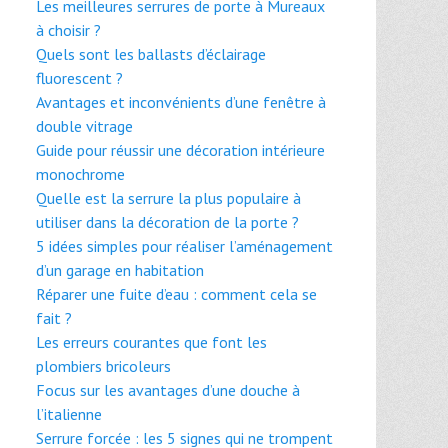
Les meilleures serrures de porte à Mureaux
à choisir ?
Quels sont les ballasts d’éclairage
fluorescent ?
Avantages et inconvénients d’une fenêtre à
double vitrage
Guide pour réussir une décoration intérieure
monochrome
Quelle est la serrure la plus populaire à
utiliser dans la décoration de la porte ?
5 idées simples pour réaliser l’aménagement
d’un garage en habitation
Réparer une fuite d’eau : comment cela se
fait ?
Les erreurs courantes que font les
plombiers bricoleurs
Focus sur les avantages d’une douche à
l’italienne
Serrure forcée : les 5 signes qui ne trompent