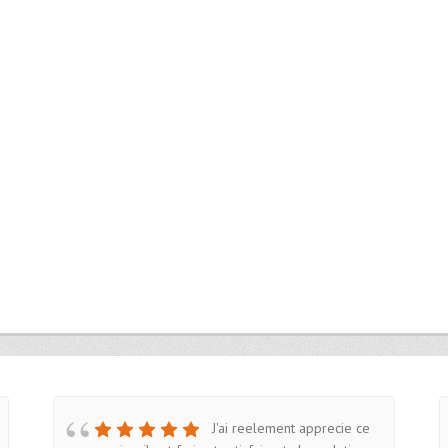
J'ai reelement apprecie ce