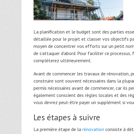
La planification et le budget sont des parties ess
détaillée pour le projet et classer vos objectifs p
moyen de concentrer vos efforts sur un petit nom
de s’attaquer d’abord. Pour faciliter ce processus,
compléterez ultérieurement.
Avant de commencer les travaux de rénovation, pré
construire sont souvent nécessaires dans la plupart
permis nécessaires avant de commencer, car ils p
également conscient des règles locales et des règle
vous devrez peut-être payer un supplément si vous 
Les étapes à suivre
La première étape de la
rénovation
consiste à déte