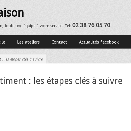
aison
02 38 76 05 70
n, toute une équipe à votre service. Tel:
ile
Les ateliers
Contact
Actualités facebook
: les étapes clés à suivre
ent : les étapes clés à suivre