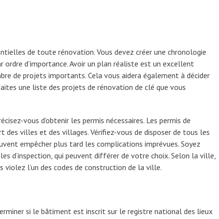
entielles de toute rénovation. Vous devez créer une chronologie
ar ordre d’importance. Avoir un plan réaliste est un excellent
bre de projets importants. Cela vous aidera également à décider
 faites une liste des projets de rénovation de clé que vous
cisez-vous d’obtenir les permis nécessaires. Les permis de
 des villes et des villages. Vérifiez-vous de disposer de tous les
euvent empêcher plus tard les complications imprévues. Soyez
s d’inspection, qui peuvent différer de votre choix. Selon la ville,
violez l’un des codes de construction de la ville.
rminer si le bâtiment est inscrit sur le registre national des lieux