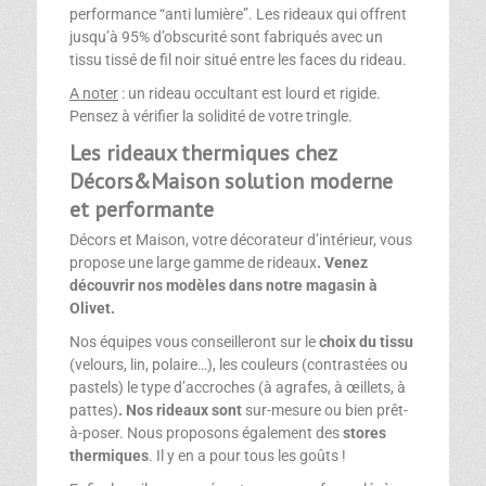
performance “anti lumière”. Les rideaux qui offrent
jusqu’à 95% d’obscurité sont fabriqués avec un
tissu tissé de fil noir situé entre les faces du rideau.
A noter
: un rideau occultant est lourd et rigide.
Pensez à vérifier la solidité de votre tringle.
Les rideaux thermiques chez
Décors&Maison solution moderne
et performante
Décors et Maison, votre décorateur d’intérieur, vous
propose une large gamme de rideaux
. Venez
découvrir nos modèles dans notre magasin à
Olivet.
Nos équipes vous conseilleront sur le
choix du tissu
(velours, lin, polaire…), les couleurs (contrastées ou
pastels) le type d’accroches (à agrafes, à œillets, à
pattes)
. Nos rideaux sont
sur-mesure ou bien prêt-
à-poser. Nous proposons également des
stores
thermiques
. Il y en a pour tous les goûts !