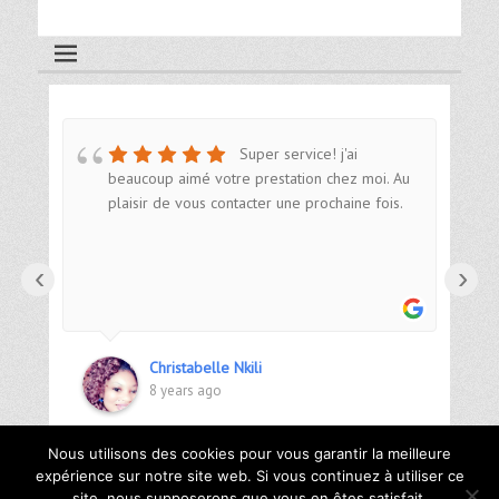
Super service! j'ai
beaucoup aimé votre prestation chez moi. Au
plaisir de vous contacter une prochaine fois.
‹
›
Christabelle Nkili
8 years ago
Nous utilisons des cookies pour vous garantir la meilleure
expérience sur notre site web. Si vous continuez à utiliser ce
site, nous supposerons que vous en êtes satisfait.