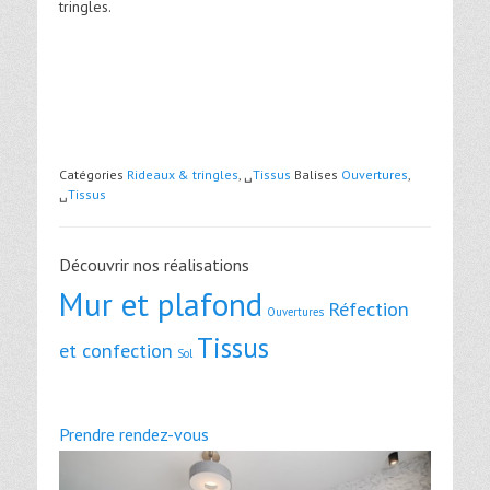
tringles.
Catégories
Rideaux & tringles
, ␣
Tissus
Balises
Ouvertures
,
␣
Tissus
Découvrir nos réalisations
Mur et plafond
Réfection
Ouvertures
Tissus
et confection
Sol
Prendre rendez-vous