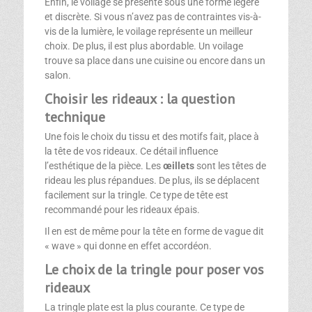
Enfin, le voilage se présente sous une forme légère
et discrète. Si vous n’avez pas de contraintes vis-à-
vis de la lumière, le voilage représente un meilleur
choix. De plus, il est plus abordable. Un voilage
trouve sa place dans une cuisine ou encore dans un
salon.
Choisir les rideaux : la question
technique
Une fois le choix du tissu et des motifs fait, place à
la tête de vos rideaux. Ce détail influence
l’esthétique de la pièce. Les
œillets
sont les têtes de
rideau les plus répandues. De plus, ils se déplacent
facilement sur la tringle. Ce type de tête est
recommandé pour les rideaux épais.
Il en est de même pour la tête en forme de vague dit
« wave » qui donne en effet accordéon.
Le choix de la tringle pour poser vos
rideaux
La tringle plate est la plus courante. Ce type de