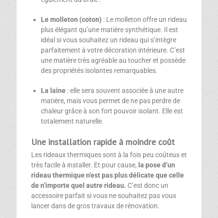
Le molleton (coton)
: Le molleton offre un rideau
plus élégant qu’une matière synthétique. Il est
idéal si vous souhaitez un rideau qui s’intègre
parfaitement à votre décoration intérieure. C’est
une matière très agréable au toucher et possède
des propriétés isolantes remarquables.
La laine
: elle sera souvent associée à une autre
matière, mais vous permet de ne pas perdre de
chaleur grâce à son fort pouvoir isolant. Elle est
totalement naturelle.
Une installation rapide à moindre coût
Les rideaux thermiques sont à la fois peu coûteux et
très facile à installer. Et pour cause,
la pose d’un
rideau thermique n’est pas plus délicate que celle
de n’importe quel autre rideau
.
C’est donc un
accessoire parfait si vous ne souhaitez pas vous
lancer dans de gros travaux de rénovation.