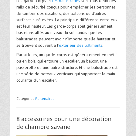
Les garde-corps et
les balustrades
sont tous deux des
rails de sécurité conçus pour empêcher les personnes
de tomber des escaliers, des balcons ou d’autres
surfaces surélevées. La principale différence entre eux
est leur hauteur. Les garde-corps sont généralement
bas et installés au niveau du sol, tandis que les
balustrades peuvent avoir n’importe quelle hauteur et
se trouvent souvent à l’
extérieur des bâtiments
.
Par ailleurs, un garde-corps est généralement en métal
ou en bois, qui entoure un escalier, un balcon, une
passerelle ou une autre structure. Et une balustrade est
une série de poteaux verticaux qui supportent la main
courante d’un escalier.
Catégories
Partenaires
8 accessoires pour une décoration
de chambre savane