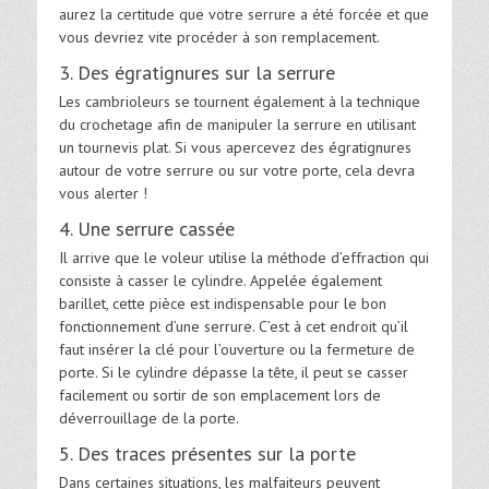
aurez la certitude que votre serrure a été forcée et que
vous devriez vite procéder à son remplacement.
3. Des égratignures sur la serrure
Les cambrioleurs se tournent également à la technique
du crochetage afin de manipuler la serrure en utilisant
un tournevis plat. Si vous apercevez des égratignures
autour de votre serrure ou sur votre porte, cela devra
vous alerter !
4. Une serrure cassée
Il arrive que le voleur utilise la méthode d’effraction qui
consiste à casser le cylindre. Appelée également
barillet, cette pièce est indispensable pour le bon
fonctionnement d’une serrure. C’est à cet endroit qu’il
faut insérer la clé pour l’ouverture ou la fermeture de
porte. Si le cylindre dépasse la tête, il peut se casser
facilement ou sortir de son emplacement lors de
déverrouillage de la porte.
5. Des traces présentes sur la porte
Dans certaines situations, les malfaiteurs peuvent