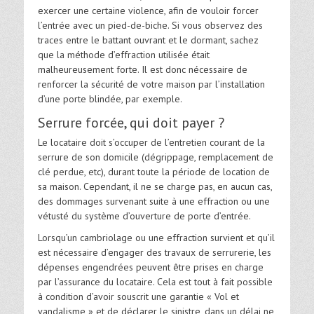
exercer une certaine violence, afin de vouloir forcer
l’entrée avec un pied-de-biche. Si vous observez des
traces entre le battant ouvrant et le dormant, sachez
que la méthode d’effraction utilisée était
malheureusement forte. Il est donc nécessaire de
renforcer la sécurité de votre maison par l’installation
d’une porte blindée, par exemple.
Serrure forcée, qui doit payer ?
Le locataire doit s’occuper de l’entretien courant de la
serrure de son domicile (dégrippage, remplacement de
clé perdue, etc), durant toute la période de location de
sa maison. Cependant, il ne se charge pas, en aucun cas,
des dommages survenant suite à une effraction ou une
vétusté du système d’ouverture de porte d’entrée.
Lorsqu’un cambriolage ou une effraction survient et qu’il
est nécessaire d’engager des travaux de serrurerie, les
dépenses engendrées peuvent être prises en charge
par l’assurance du locataire. Cela est tout à fait possible
à condition d’avoir souscrit une garantie « Vol et
vandalisme » et de déclarer le sinistre, dans un délai ne