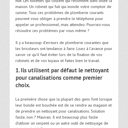
nuit. Les toilettes qui coulent qui résonnent dans toute la
maison. Un robinet qui fuit qui inonde votre comptoir de
cuisine. Tous ces problèmes de plomberie courants
peuvent vous obliger à prendre le téléphone pour
appeler un professionnel, mais attendez. Pourriez-vous
résoudre ces problèmes par vous-même ?
Il y a beaucoup d’erreurs de plomberie courantes que
les bricoleurs ont tendance à faire. Lisez à l’avance pour
savoir ce qu’il faut éviter lors de la fixation de vos
robinets et de vos tuyaux et faites bien le travail.
1. Ils utilisent par défaut le nettoyant
pour canalisations comme premier
choix.
La première chose que la plupart des gens font lorsque
leur bonde est bouchée est de se rendre au magasin et
de prendre un nettoyant pour canalisations. Solution
facile, non ? Mauvais. Il est beaucoup plus facile
d’utiliser un serpent ou un autre outil de nettoyage de