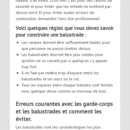
hauteur d’au moins 1200 mm. C’est pour des raisons de
sécurité et pour éviter que les enfants ne tombent par-
dessus bord. Et pour éviter toutes erreurs de
construction, demandez l’avis d’un professionnel.
Voici quelques règles que vous devez savoir
pour construire une balustrade :
Les rampes doivent être suffisamment hautes pour
que personne ne puisse tomber dessus.
Les balustrades devront être plus solides pour
qu’elles ne se cassent pas si quelqu’un s’y appuie
trop fort.
Il ne faut pas mettre trop d’espace entre les
balustrades et les murs ou le sol.
Tous les espaces entre chaque balustre sont fermés
avec quelque chose comme un morceau de bois
Erreurs courantes avec les garde-corps
et les balustrades et comment les
éviter.
Les balustrades sont les caractéristiques les plus