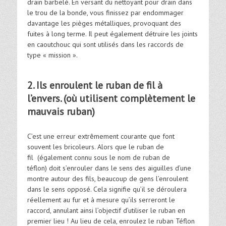
drain barbelé. En versant du nettoyant pour drain dans
le trou de la bonde, vous finissez par endommager
davantage les pièges métalliques, provoquant des
fuites à long terme. Il peut également détruire les joints
en caoutchouc qui sont utilisés dans les raccords de
type « mission ».
2. Ils enroulent le ruban de fil à
l’envers. (où utilisent complètement le
mauvais ruban)
C’est une erreur extrêmement courante que font
souvent les bricoleurs. Alors que le ruban de
fil (également connu sous le nom de ruban de
téflon) doit s’enrouler dans le sens des aiguilles d’une
montre autour des fils, beaucoup de gens l’enroulent
dans le sens opposé. Cela signifie qu’il se déroulera
réellement au fur et à mesure qu’ils serreront le
raccord, annulant ainsi l’objectif d’utiliser le ruban en
premier lieu ! Au lieu de cela, enroulez le ruban Téflon