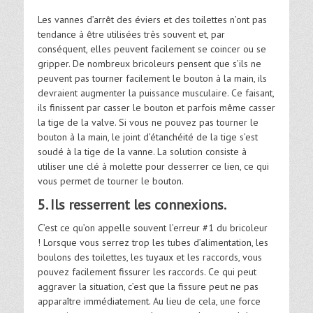
Les vannes d’arrêt des éviers et des toilettes n’ont pas
tendance à être utilisées très souvent et, par
conséquent, elles peuvent facilement se coincer ou se
gripper. De nombreux bricoleurs pensent que s’ils ne
peuvent pas tourner facilement le bouton à la main, ils
devraient augmenter la puissance musculaire. Ce faisant,
ils finissent par casser le bouton et parfois même casser
la tige de la valve. Si vous ne pouvez pas tourner le
bouton à la main, le joint d’étanchéité de la tige s’est
soudé à la tige de la vanne. La solution consiste à
utiliser une clé à molette pour desserrer ce lien, ce qui
vous permet de tourner le bouton.
5. Ils resserrent les connexions.
C’est ce qu’on appelle souvent l’erreur #1 du bricoleur
! Lorsque vous serrez trop les tubes d’alimentation, les
boulons des toilettes, les tuyaux et les raccords, vous
pouvez facilement fissurer les raccords. Ce qui peut
aggraver la situation, c’est que la fissure peut ne pas
apparaître immédiatement. Au lieu de cela, une force