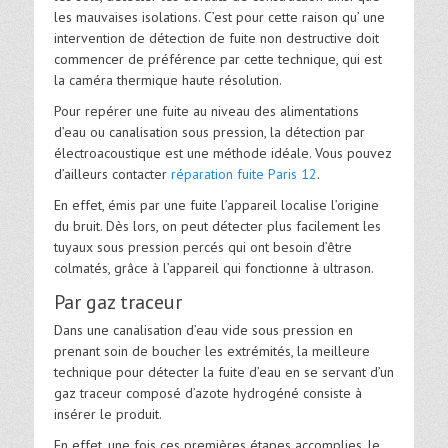
les mauvaises isolations. C’est pour cette raison qu’ une
intervention de détection de fuite non destructive doit
commencer de préférence par cette technique, qui est
la caméra thermique haute résolution.
Pour repérer une fuite au niveau des alimentations
d’eau ou canalisation sous pression, la détection par
électroacoustique est une méthode idéale. Vous pouvez
d’ailleurs contacter
réparation fuite Paris 12
.
En effet, émis par une fuite l’appareil localise l’origine
du bruit. Dès lors, on peut détecter plus facilement les
tuyaux sous pression percés qui ont besoin d’être
colmatés, grâce à l’appareil qui fonctionne à ultrason.
Par gaz traceur
Dans une canalisation d’eau vide sous pression en
prenant soin de boucher les extrémités, la meilleure
technique pour détecter la fuite d’eau en se servant d’un
gaz traceur composé d’azote hydrogéné consiste à
insérer le produit.
En effet, une fois ces premières étapes accomplies, le