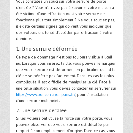
Vous constatez un souci sur votre serrure de porte
d’entrée ? Vous n’arrivez pas à savoir si votre maison a
été victime d’une effraction ou si votre serrure ne
fonctionne plus tout simplement ? Ne vous souciez pas,
il existe certains signes qui doivent vous indiquer que
des voleurs ont tenté d’accéder par effraction à votre
domicile.
1. Une serrure déformée
Ce type de dommage n’est pas toujours visible à l’œil
nu. Lorsque vous insérez la clé, vous pouvez remarquer
que votre serrure est déformée, en particulier quand la
clé ne se pénètre pas facilement. Dans les cas les plus
compliqués, il est difficile de manipuler la clé. Face à
une telle situation, vous devez contacter un serrurier sur
https://www.bonserrurier-paris.fr/
,
pour l’installation
d’une serrure multipoints !
2. Une serrure décalée
Si les voleurs ont utilisé la force sur votre porte, vous
pouvez observer que votre serrure est décalée par
rapport à son emplacement d’origine. Dans ce cas, vous