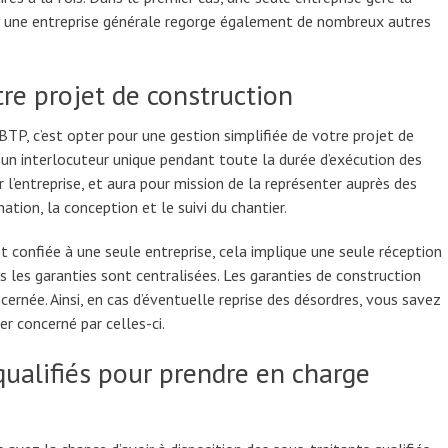
avec une entreprise générale regorge également de nombreux autres
re projet de construction
BTP, c’est opter pour une gestion simplifiée de votre projet de
 un interlocuteur unique pendant toute la durée d’exécution des
r l’entreprise, et aura pour mission de la représenter auprès des
ation, la conception et le suivi du chantier.
st confiée à une seule entreprise, cela implique une seule réception
es les garanties sont centralisées. Les garanties de construction
cernée. Ainsi, en cas d’éventuelle reprise des désordres, vous savez
er concerné par celles-ci.
ualifiés pour prendre en charge