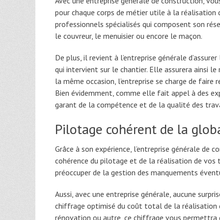
Avec une entreprise générale de construction, vous
pour chaque corps de métier utile à la réalisation
professionnels spécialisés qui composent son résea
le couvreur, le menuisier ou encore le maçon.
De plus, il revient à l’entreprise générale d’assure
qui intervient sur le chantier. Elle assurera ainsi 
la même occasion, l’entreprise se charge de faire r
Bien évidemment, comme elle fait appel à des exp
garant de la compétence et de la qualité des trav
Pilotage cohérent de la glob
Grâce à son expérience, l’entreprise générale de co
cohérence du pilotage et de la réalisation de vos 
préoccuper de la gestion des manquements éventue
Aussi, avec une entreprise générale, aucune surpris
chiffrage optimisé du coût total de la réalisation 
rénovation ou autre, ce chiffrage vous permettra d’