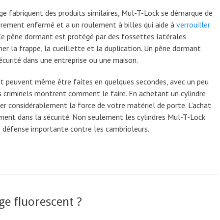
ge fabriquent des produits similaires, Mul-T-Lock se démarque de
èrement enfermé et a un roulement à billes qui aide à
verrouiller
 Ce pêne dormant est protégé par des fossettes latérales
 la frappe, la cueillette et la duplication. Un pêne dormant
écurité dans une entreprise ou une maison.
ir et peuvent même être faites en quelques secondes, avec un peu
s criminels montrent comment le faire. En achetant un cylindre
r considérablement la force de votre matériel de porte. L’achat
sement dans la sécurité. Non seulement les cylindres Mul-T-Lock
de défense importante contre les cambrioleurs.
age fluorescent ?