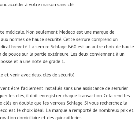
nc accéder à votre maison sans clé.
e porte médicale. Non seulement Medeco est une marque de
 aux normes de haute sécurité. Cette serrure comprend un
édical breveté. La serrure Schlage B60 est un autre choix de haute
 de pouce sur la partie extérieure. Les deux conviennent à un
la bosse et a une note de grade 1.
e et venir avec deux clés de sécurité.
vent être facilement installés sans une assistance de serrurier.
quer les clés, il doit enregistrer chaque transaction. Cela rend les
 clés en double que les verrous Schlage. Si vous recherchez la
eco est le choix idéal. La marque a remporté de nombreux prix et
vation domiciliaire et des quincailleries.