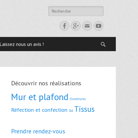
Laissez nous un avis !
Découvrir nos réalisations
Mur et plafond
Ouvertures
Tissus
Réfection et confection
Sol
Prendre rendez-vous