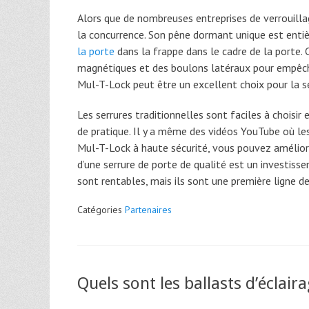
Alors que de nombreuses entreprises de verrouilla
la concurrence. Son pêne dormant unique est enti
la porte
dans la frappe dans le cadre de la porte.
magnétiques et des boulons latéraux pour empêcher
Mul-T-Lock peut être un excellent choix pour la s
Les serrures traditionnelles sont faciles à chois
de pratique. Il y a même des vidéos YouTube où le
Mul-T-Lock à haute sécurité, vous pouvez améliore
d’une serrure de porte de qualité est un investis
sont rentables, mais ils sont une première ligne 
Catégories
Partenaires
Quels sont les ballasts d’éclair