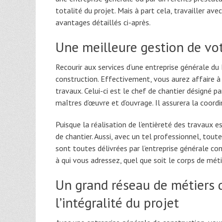
totalité du projet. Mais à part cela, travailler 
avantages détaillés ci-après.
Une meilleure gestion de vot
Recourir aux services d’une entreprise générale du 
construction. Effectivement, vous aurez affaire à
travaux. Celui-ci est le chef de chantier désigné pa
maîtres d’œuvre et d’ouvrage. Il assurera la coordin
Puisque la réalisation de l’entièreté des travaux e
de chantier. Aussi, avec un tel professionnel, tout
sont toutes délivrées par l’entreprise générale con
à qui vous adressez, quel que soit le corps de méti
Un grand réseau de métiers q
l’intégralité du projet