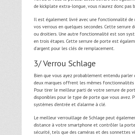
de kickplate extra-longue, vous n’aurez donc pas be
Il est également livré avec une fonctionnalité de 
vos verrous en quelques secondes. Cette serrure de
ou droitiers. Une autre fonctionnalité est son sy
en trois étapes. Cette serrure de porte est égal
d’argent pour les clés de remplacement.
3/ Verrou Schlage
Bien que vous ayez probablement entendu parler 
deux marques offrent les mêmes fonctionnalités e
Pour tirer le meilleur parti de votre serrure de po
disponibles pour le type de porte que vous avez.
systèmes d’entrée et d’alarme à clé.
Le meilleur verrouillage de Schlage peut égalemen
distance à votre smartphone et contrôler la porte 
sécurité, tels que des caméras et des sonnettes vi