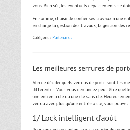
vous. Bien sûr, les éventuels dépassements se doiv
En somme, choisir de confier ses travaux à une entr
en charge la gestion des travaux, la gestion des re
Catégories
Partenaires
Les meilleures serrures de port
Afin de décider quels verrous de porte sont les me
différentes. Vous vous demandez peut-être quelle e
une entrée à clé ou une clé sans clé. Heureusement,
verrou avec plus qu’une entrée à clé, vous pouvez
1/ Lock intelligent d’août
Pour ceux qui ne veulent pas se soucier de rempla