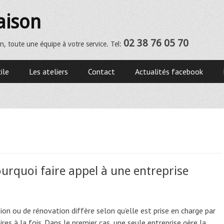
aison
02 38 76 05 70
n, toute une équipe à votre service. Tel:
ile
Les ateliers
Contact
Actualités facebook
urquoi faire appel à une entreprise
sion ou de rénovation diffère selon qu’elle est prise en charge par
res à la fois. Dans le premier cas, une seule entreprise gère la