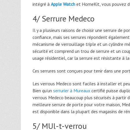
intégré à
Apple Watch
et HomeKit, vous pouvez do
4/ Serrure Medeco
Il y a plusieurs raisons de choisir une serrure d
confiance, mais ses serrures répondent également
mécanisme de verrouillage triple et un cylindre m
sécurité et comprend un trou de serrure et un coup
usage résidentiel, car la serrure est résistante à 
Ces serrures sont conçues pour tenir dans une port
Les verrous Medeco sont faciles à installer et peu
Bien qu’un
serrurier à Mureaux
certifié puisse dupli
verrous Medeco beaucoup plus sécurisés à partir de
meilleure serrure de porte pour votre maison, Med
est disponible dans la plupart des magasins de réno
5/ MUl-t-verrou