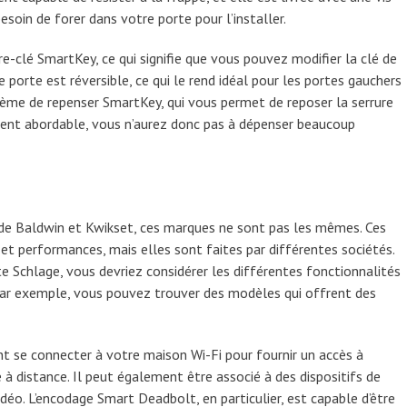
soin de forer dans votre porte pour l’installer.
re-clé SmartKey, ce qui signifie que vous pouvez modifier la clé de
 porte est réversible, ce qui le rend idéal pour les portes gauchers
stème de repenser SmartKey, qui vous permet de reposer la serrure
ement abordable, vous n’aurez donc pas à dépenser beaucoup
de Baldwin et Kwikset, ces marques ne sont pas les mêmes. Ces
t performances, mais elles sont faites par différentes sociétés.
rte Schlage, vous devriez considérer les différentes fonctionnalités
 Par exemple, vous pouvez trouver des modèles qui offrent des
t se connecter à votre maison Wi-Fi pour fournir un accès à
à distance. Il peut également être associé à des dispositifs de
déo. L’encodage Smart Deadbolt, en particulier, est capable d’être