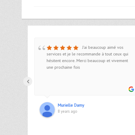
recie ce
J'ai beaucoup aimé vos
solutions
services et je le recommande à tout ceux qui
ns.
hésitent encore. Merci beaucoup et vivement
une prochaine fois
‹
Murielle Damy
8 years ago