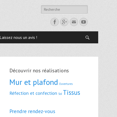
Laissez nous un avis !
Découvrir nos réalisations
Mur et plafond
Ouvertures
Tissus
Réfection et confection
Sol
Prendre rendez-vous