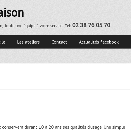
aison
02 38 76 05 70
n, toute une équipe à votre service. Tel:
ile
Les ateliers
Contact
Actualités facebook
t conservera durant 10 à 20 ans ses qualités d’usage. Une simple