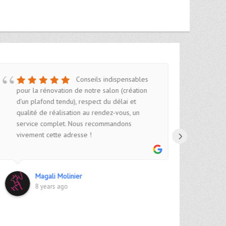
Conseils indispensables
pour la rénovation de notre salon (création
d’un plafond tendu), respect du délai et
qualité de réalisation au rendez-vous, un
service complet. Nous recommandons
›
vivement cette adresse !
Magali Molinier
8 years ago