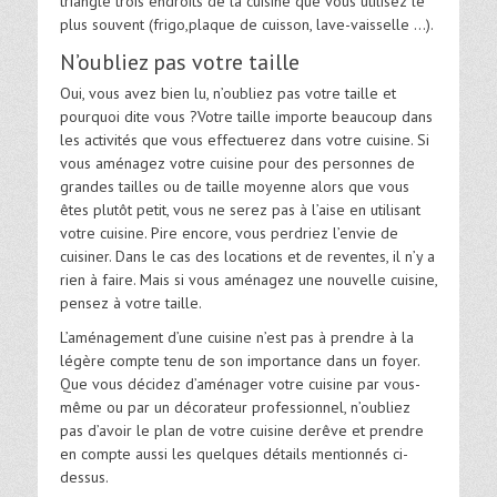
triangle trois endroits de la cuisine que vous utilisez le
plus souvent (frigo,plaque de cuisson, lave-vaisselle …).
N’oubliez pas votre taille
Oui, vous avez bien lu, n’oubliez pas votre taille et
pourquoi dite vous ?Votre taille importe beaucoup dans
les activités que vous effectuerez dans votre cuisine. Si
vous aménagez votre cuisine pour des personnes de
grandes tailles ou de taille moyenne alors que vous
êtes plutôt petit, vous ne serez pas à l’aise en utilisant
votre cuisine. Pire encore, vous perdriez l’envie de
cuisiner. Dans le cas des locations et de reventes, il n’y a
rien à faire. Mais si vous aménagez une nouvelle cuisine,
pensez à votre taille.
L’aménagement d’une cuisine n’est pas à prendre à la
légère compte tenu de son importance dans un foyer.
Que vous décidez d’aménager votre cuisine par vous-
même ou par un décorateur professionnel, n’oubliez
pas d’avoir le plan de votre cuisine derêve et prendre
en compte aussi les quelques détails mentionnés ci-
dessus.