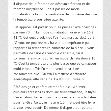
il dispose de la fonction de déshumidification et de
fonction nuit/silence. Il peut passer de mode
climatisation à la mode ventilation de lui-même dès que
la température souhaitée atteinte.
Cet appareil est parfait pour les pièces n’atteignant pas
par une 70 m². Le mode climatisation varie entre 16 à
31 °C. Cet outil produit de l’air frais, mais au-delà de 5
°C, vous ne pourrez pas baisser la température par
rapport à la température ambiante de la pièce. Il vous
permettra de faire d’économie d’énergie, car il
consomme environ 880 Wh en mode climatisation à 16
°C. C’est la température la plus basse que ce climatiseur
mobile peut offrir. En mode ventilateur, il ne
consommera que 130 Wh. En matière d’efficacité
énergétique, elle varie de A à D sur 10 niveaux.
Côté design et confort, ce modèle est livré avec
plusieurs accessoires dont une télécommande, un tuyau
d’évacuation d’air, un tuyau de drainage et un adaptateur
pour fenêtre. Ce tuyau mesure 1,5 m et peut être livré
si vous avez besoin. De même, il dispose de roulette