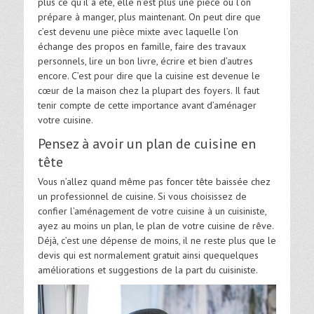
plus ce qu’il a été, elle n’est plus une pièce où l’on
prépare à manger, plus maintenant. On peut dire que
c’est devenu une pièce mixte avec laquelle l’on
échange des propos en famille, faire des travaux
personnels, lire un bon livre, écrire et bien d’autres
encore. C’est pour dire que la cuisine est devenue le
cœur de la maison chez la plupart des foyers. Il faut
tenir compte de cette importance avant d’aménager
votre cuisine.
Pensez à avoir un plan de cuisine en
tête
Vous n’allez quand même pas foncer tête baissée chez
un professionnel de cuisine. Si vous choisissez de
confier l’aménagement de votre cuisine à un cuisiniste,
ayez au moins un plan, le plan de votre cuisine de rêve.
Déjà, c’est une dépense de moins, il ne reste plus que le
devis qui est normalement gratuit ainsi quequelques
améliorations et suggestions de la part du cuisiniste.