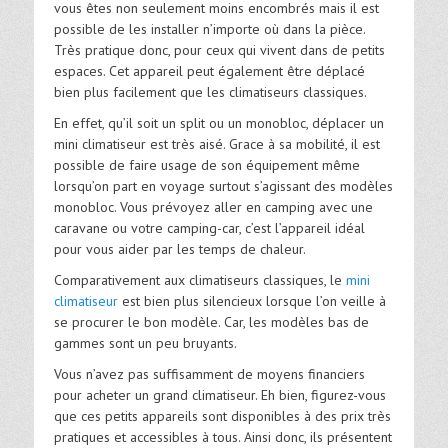
vous êtes non seulement moins encombrés mais il est
possible de les installer n’importe où dans la pièce.
Très pratique donc, pour ceux qui vivent dans de petits
espaces. Cet appareil peut également être déplacé
bien plus facilement que les climatiseurs classiques.
En effet, qu’il soit un split ou un monobloc, déplacer un
mini climatiseur est très aisé. Grace à sa mobilité, il est
possible de faire usage de son équipement même
lorsqu’on part en voyage surtout s’agissant des modèles
monobloc. Vous prévoyez aller en camping avec une
caravane ou votre camping-car, c’est l’appareil idéal
pour vous aider par les temps de chaleur.
Comparativement aux climatiseurs classiques, le
mini
climatiseur
est bien plus silencieux lorsque l’on veille à
se procurer le bon modèle. Car, les modèles bas de
gammes sont un peu bruyants.
Vous n’avez pas suffisamment de moyens financiers
pour acheter un grand climatiseur. Eh bien, figurez-vous
que ces petits appareils sont disponibles à des prix très
pratiques et accessibles à tous. Ainsi donc, ils présentent