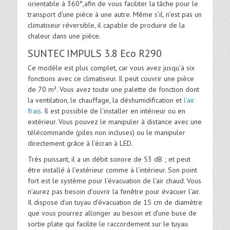
orientable à 360°,afin de vous faciliter la tâche pour le
transport d’une pièce à une autre. Même s’il, n’est pas un
climatiseur réversible, il capable de produire de la
chaleur dans une pièce.
SUNTEC IMPULS 3.8 Eco R290
Ce modèle est plus complet, car vous avez jusqu’à six
fonctions avec ce climatiseur. Il peut couvrir une pièce
de 70 m². Vous avez toute une palette de fonction dont
la ventilation, le chauffage, la déshumidification et
l’air
frais
. Il est possible de l’installer en intérieur ou en
extérieur. Vous pouvez le manipuler à distance avec une
télécommande (piles non incluses) ou le manipuler
directement grâce à l’écran à LED.
Très puissant, il a un débit sonore de 53 dB ; et peut
être installé à l’extérieur comme à l’intérieur. Son point
fort est le système pour l’évacuation de l’air chaud. Vous
n’aurez pas besoin d’ouvrir la fenêtre pour évacuer l’air.
Il dispose d’un tuyau d’évacuation de 15 cm de diamètre
que vous pourrez allonger au besoin et d’une buse de
sortie plate qui facilite le raccordement sur le tuyau