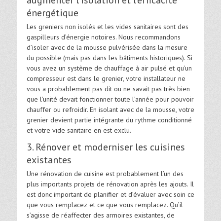
augmenter l’isolation et l’efficacité
énergétique
Les greniers non isolés et les vides sanitaires sont des
gaspilleurs d’énergie notoires. Nous recommandons
d’isoler avec de la mousse pulvérisée dans la mesure
du possible (mais pas dans les bâtiments historiques). Si
vous avez un système de chauffage à air pulsé et qu’un
compresseur est dans le grenier, votre installateur ne
vous a probablement pas dit ou ne savait pas très bien
que l’unité devait fonctionner toute l’année pour pouvoir
chauffer ou refroidir. En isolant avec de la mousse, votre
grenier devient partie intégrante du rythme conditionné
et votre vide sanitaire en est exclu.
3. Rénover et moderniser les cuisines
existantes
Une rénovation de cuisine est probablement l’un des
plus importants projets de rénovation après les ajouts. Il
est donc important de planifier et d’évaluer avec soin ce
que vous remplacez et ce que vous remplacez. Qu’il
s’agisse de réaffecter des armoires existantes, de